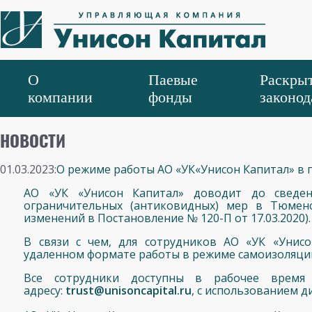
О
Паевые
Раскрыт
компании
фонды
законод
НОВОСТИ
01.03.2023:
О режиме работы АО «УК«Унисон Капитал» в п
АО «УК «Унисон Капитал» доводит до сведен
ограничительных (антиковидных) мер в Тюменс
изменений в Постановление № 120-П от 17.03.2020).
В связи с чем, для сотрудников АО «УК «Унис
удаленном формате работы в режиме самоизоляци
Все сотрудники доступны в рабочее время
адресу:
trust@unisoncapital.ru
, с использованием 