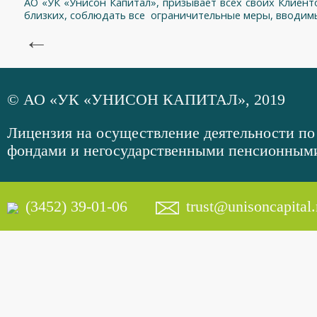
АО «УК «Унисон Капитал», призывает всех своих Клиент
близких, соблюдать все ограничительные меры, вводимы
←
© АО «УК «УНИСОН КАПИТАЛ», 2019
Лицензия на осуществление деятельности 
фондами и негосударственными пенсионными 
(3452) 39-01-06
trust@unisoncapital.